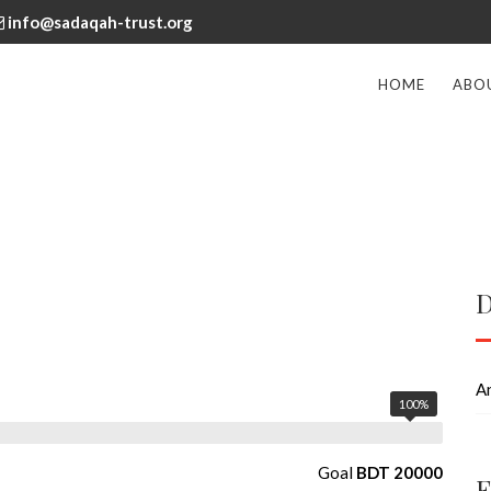
info@sadaqah-trust.org
HOME
ABO
D
A
100%
Goal
BDT 20000
F