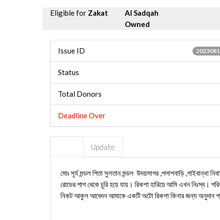
Eligible for
Zakat
Al Sadqah
Owned
Issue ID
2023081
Status
Total Donors
Deadline Over
Story
Update
মোঃ সূর্য মন্ডল পিতা সুলতান মন্ডল উদয়সাগর ,পলাশবাড়ি ,গাইবান্
রোডের পাশ থেকে চুরি হয়ে যায়। রিকশা হারিয়ে আমি এখন নিঃস্ব। পর
নিকট আকুল আবেদন আমাকে একটি অটো রিকশা কিনার জন্য অনুদান প্