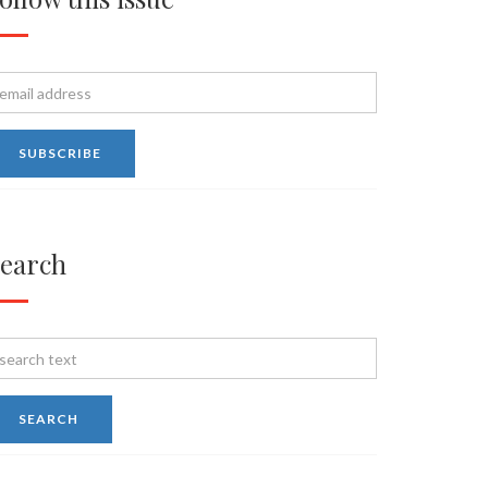
earch