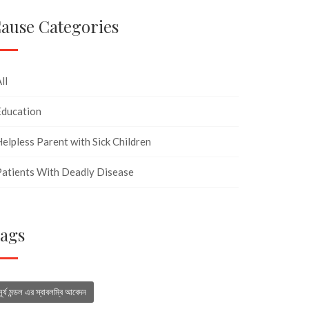
ause Categories
ll
Education
elpless Parent with Sick Children
Patients With Deadly Disease
ags
সূর্য মন্ডল এর স্বাবলম্বি আবেদন