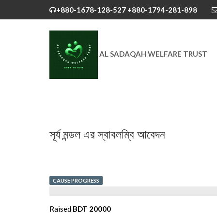
+880-1678-128-527
+880-1794-281-898
AL SADAQAH WELFARE TRUST
সূর্য মন্ডল এর স্বাবলম্বি আবেদন
CAUSE PROGRESS
Raised
BDT 20000